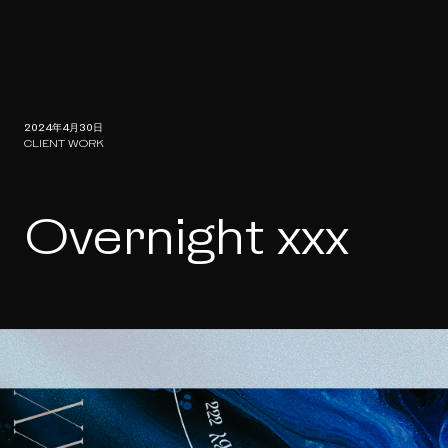
2024年4月30日
CLIENT WORK
Overnight xxx