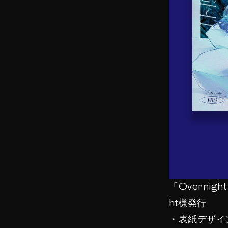
「Overnight
ht様発行
・表紙デザイ