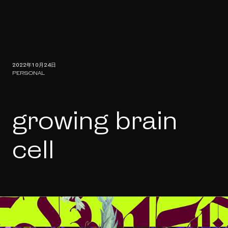
2022年10月24日
PERSONAL
growing brain
cell