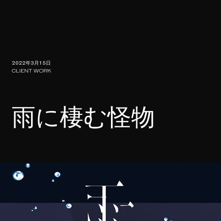
2022年3月15日
CLIENT WORK
雨に棲む怪物