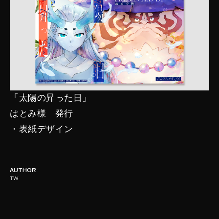
「太陽の昇った日」
はとみ様 発行
・表紙デザイン
AUTHOR
TW