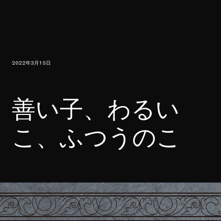
2022年3月15日
善い子、わるい
こ、ふつうのこ